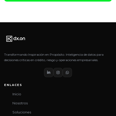
Transformando Inspiración en Propósito. Inteligencia de datos para
decisiones críticas en crédito, riesgo y operaciones empresariales.
ENLACES
Inicio
Nosotros
Soluciones