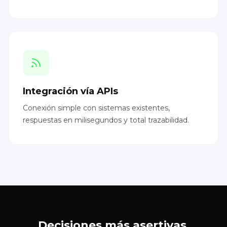
Integración vía APIs
Conexión simple con sistemas existentes,
respuestas en milisegundos y total trazabilidad.
Decisiones más asertivas.