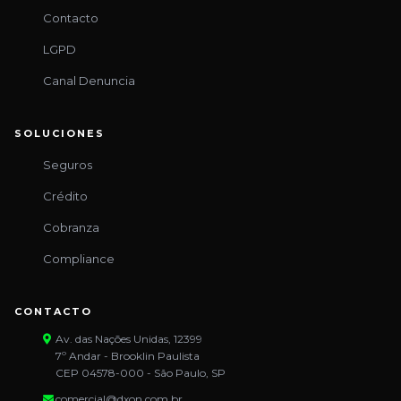
Contacto
LGPD
Canal Denuncia
SOLUCIONES
Seguros
Crédito
Cobranza
Compliance
CONTACTO
Av. das Nações Unidas, 12399
7º Andar - Brooklin Paulista
CEP 04578-000 - São Paulo, SP
comercial@dxon.com.br